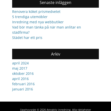
Senaste inläggen
Renovera köket prismedvetet
5 trendiga utemöbler
Inredning med nya webbutiker
Vad bör man tänka på när man anlitar en
städfirma?
Städet har ett pris
Arkiv
april 2024
maj 2017
oktober 2016
april 2016
februari 2016
januari 2016
Upphovsrätt © 2026
Attraktiv inredning
. Alla rättigheter